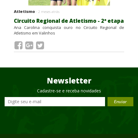
Atletismo
- 2 meses atrás
Circuito Regional de Atletismo - 2ª etapa
Ana Carolina conquista ouro no Circuito Regional de
Atletismo em Valinhos
Newsletter
Cadastre-se e receba novidades
Enviar