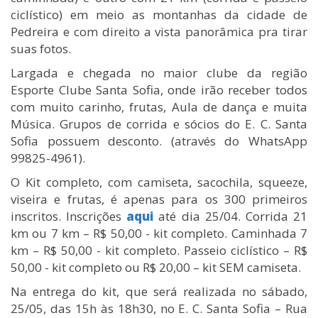
ciclístico) em meio as montanhas da cidade de
Pedreira e com direito a vista panorâmica pra tirar
suas fotos.
Largada e chegada no maior clube da região
Esporte Clube Santa Sofia, onde irão receber todos
com muito carinho, frutas, Aula de dança e muita
Música. Grupos de corrida e sócios do E. C. Santa
Sofia possuem desconto. (através do WhatsApp
99825-4961).
O Kit completo, com camiseta, sacochila, squeeze,
viseira e frutas, é apenas para os 300 primeiros
inscritos. Inscrições
aqui
até dia 25/04. Corrida 21
km ou 7 km – R$ 50,00 - kit completo. Caminhada 7
km – R$ 50,00 - kit completo. Passeio ciclístico – R$
50,00 - kit completo ou R$ 20,00 – kit SEM camiseta.
Na entrega do kit, que será realizada no sábado,
25/05, das 15h às 18h30, no E. C. Santa Sofia – Rua