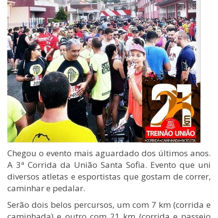
Chegou o evento mais aguardado dos últimos anos.
A 3ª Corrida da União Santa Sofia. Evento que uni
diversos atletas e esportistas que gostam de correr,
caminhar e pedalar.
Serão dois belos percursos, um com 7 km (corrida e
caminhada) e outro com 21 km (corrida e passeio