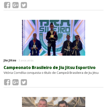
Jiu Jitsu
- 3 anos atrás
Campeonato Brasileiro de Jiu Jitsu Esportivo
Vitória Cornélia conquista o título de Campeã Brasileira de Jiu Jitsu