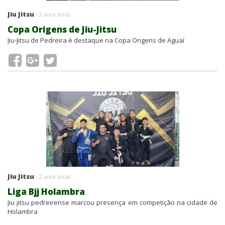
Jiu Jitsu
- 2 anos atrás
Copa Origens de Jiu-Jitsu
Jiu-Jitsu de Pedreira é destaque na Copa Origens de Aguaí
Jiu Jitsu
- 2 anos atrás
Liga Bjj Holambra
Jiu jitsu pedreirense marcou presença em competição na cidade de
Holambra