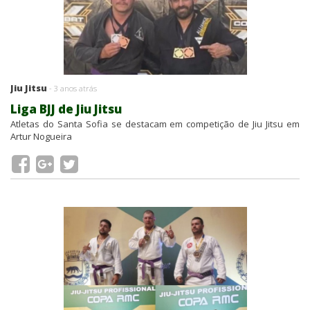
Jiu Jitsu
- 3 anos atrás
Liga BJJ de Jiu Jitsu
Atletas do Santa Sofia se destacam em competição de Jiu Jitsu em
Artur Nogueira