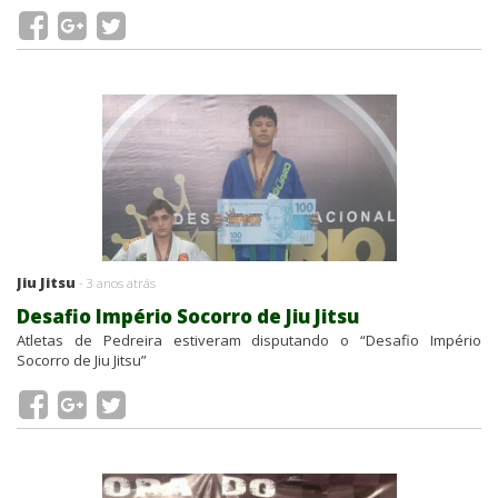
Jiu Jitsu
- 3 anos atrás
Desafio Império Socorro de Jiu Jitsu
Atletas de Pedreira estiveram disputando o “Desafio Império
Socorro de Jiu Jitsu”