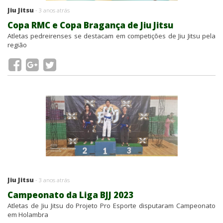
Jiu Jitsu
- 3 anos atrás
Copa RMC e Copa Bragança de Jiu Jitsu
Atletas pedreirenses se destacam em competições de Jiu Jitsu pela
região
Jiu Jitsu
- 3 anos atrás
Campeonato da Liga BJJ 2023
Atletas de Jiu Jitsu do Projeto Pro Esporte disputaram Campeonato
em Holambra