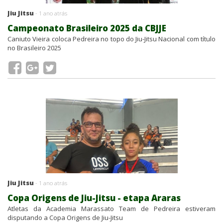
Jiu Jitsu
- 1 ano atrás
Campeonato Brasileiro 2025 da CBJJE
Caniuto Vieira coloca Pedreira no topo do Jiu-Jitsu Nacional com título
no Brasileiro 2025
Jiu Jitsu
- 1 ano atrás
Copa Origens de Jiu-Jitsu - etapa Araras
Atletas da Academia Marassato Team de Pedreira estiveram
disputando a Copa Origens de Jiu-Jitsu