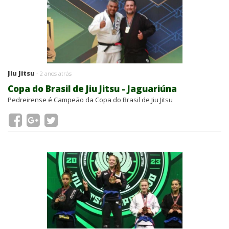
Jiu Jitsu
- 2 anos atrás
Copa do Brasil de Jiu Jitsu - Jaguariúna
Pedreirense é Campeão da Copa do Brasil de Jiu Jitsu