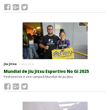
Jiu Jitsu
- 2 anos atrás
Mundial de Jiu Jitsu Esportivo No Gi 2025
Pedreirense é vice campeã Mundial de jiu-jitsu