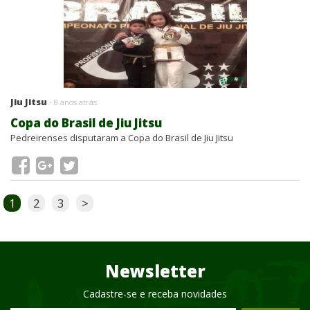
Jiu Jitsu
- 8 anos atrás
Copa do Brasil de Jiu Jitsu
Pedreirenses disputaram a Copa do Brasil de Jiu Jitsu
1
2
3
>
Newsletter
Cadastre-se e receba novidades