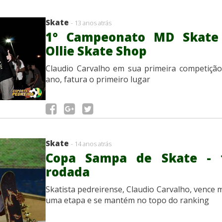
Skate
- 13 anos atrás
1° Campeonato MD Skate
Ollie Skate Shop
Claudio Carvalho em sua primeira competiçã
ano, fatura o primeiro lugar
Skate
- 14 anos atrás
Copa Sampa de Skate - 
rodada
Skatista pedreirense, Claudio Carvalho, vence 
uma etapa e se mantém no topo do ranking