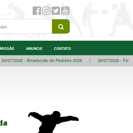
 MISSÃO
ANUNCIE
CONTATO
 - Amadorzão de Pedreira 2026
|
28/07/2026 - Festival de Inver
da