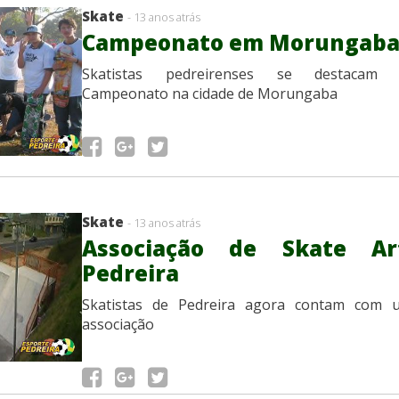
Skate
- 13 anos atrás
Campeonato em Morungab
Skatistas pedreirenses se destacam
Campeonato na cidade de Morungaba
Skate
- 13 anos atrás
Associação de Skate Ar
Pedreira
Skatistas de Pedreira agora contam com 
associação