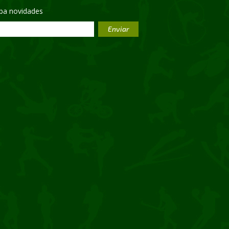
eba novidades
Enviar