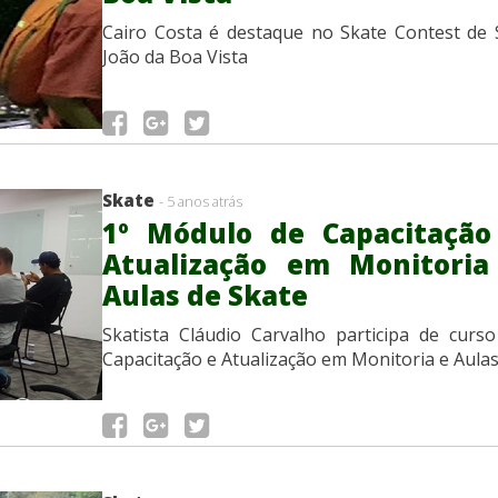
Cairo Costa é destaque no Skate Contest de
João da Boa Vista
Skate
- 5 anos atrás
1º Módulo de Capacitação
Atualização em Monitoria
Aulas de Skate
Skatista Cláudio Carvalho participa de curs
Capacitação e Atualização em Monitoria e Aula