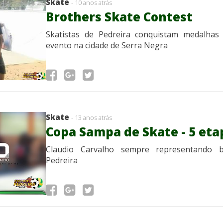
Skate
- 10 anos atrás
Brothers Skate Contest
Skatistas de Pedreira conquistam medalhas
evento na cidade de Serra Negra
Skate
- 13 anos atrás
Copa Sampa de Skate - 5 eta
Claudio Carvalho sempre representando 
Pedreira