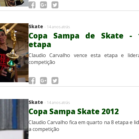
Skate
- 14 anos atrás
Copa Sampa de Skate - 
etapa
Claudio Carvalho vence esta etapa e lider
competição
Skate
- 14 anos atrás
Copa Sampa Skate 2012
Claudio Carvalho fica em quarto na 8 etapa e li
a competição