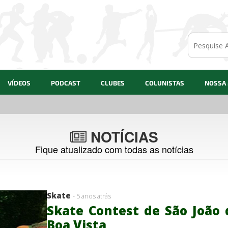
VÍDEOS
PODCAST
CLUBES
COLUNISTAS
NOSSA
29/07/2026
NOTÍCIAS
Fique atualizado com todas as notícias
Skate
- 5 anos atrás
Skate Contest de São João 
Boa Vista