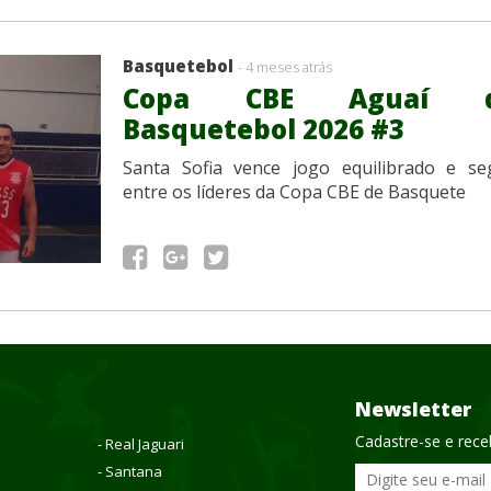
Basquetebol
- 4 meses atrás
Copa CBE Aguaí 
Basquetebol 2026 #3
Santa Sofia vence jogo equilibrado e se
entre os líderes da Copa CBE de Basquete
Newsletter
Cadastre-se e rec
- Real Jaguari
- Santana