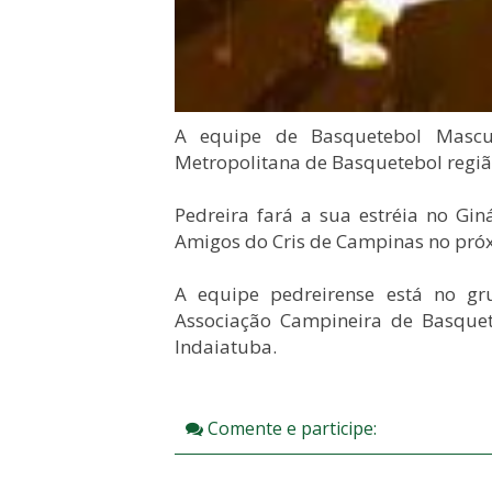
A equipe de Basquetebol Mascul
Metropolitana de Basquetebol regi
Pedreira fará a sua estréia no Gi
Amigos do Cris de Campinas no próx
A equipe pedreirense está no gr
Associação Campineira de Basquet
Indaiatuba.
Comente e participe: