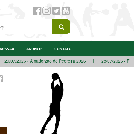
 MISSÃO
ANUNCIE
CONTATO
26 - Amadorzão de Pedreira 2026
|
28/07/2026 - Festival de In