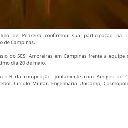
ino de Pedreira confirmou sua participação na L
ão de Campinas.
násio do SESI Amoreiras em Campinas frente a equipe 
imo dia 20 de maio.
upo-B da competição, juntamente com Amigos do Cr
ebol, Circulo Militar, Engenharia Unicamp, Cosmópoli