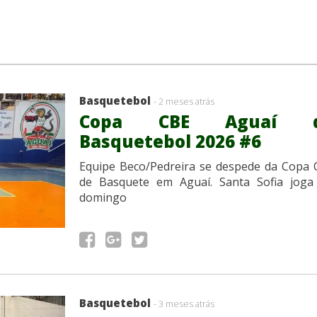
Basquetebol
- 2 meses atrás
Copa CBE Aguaí 
Basquetebol 2026 #6
Equipe Beco/Pedreira se despede da Copa 
de Basquete em Aguaí. Santa Sofia joga
domingo
Basquetebol
- 3 meses atrás