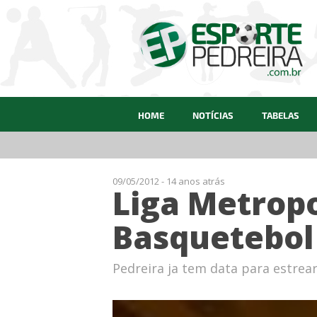
HOME
NOTÍCIAS
TABELAS
09/05/2012 - 14 anos atrás
Liga Metropo
Basquetebol
Pedreira ja tem data para estrea