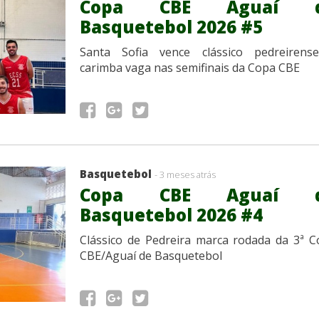
Copa CBE Aguaí 
Basquetebol 2026 #5
Santa Sofia vence clássico pedreirens
carimba vaga nas semifinais da Copa CBE
Basquetebol
- 3 meses atrás
Copa CBE Aguaí 
Basquetebol 2026 #4
Clássico de Pedreira marca rodada da 3ª 
CBE/Aguaí de Basquetebol