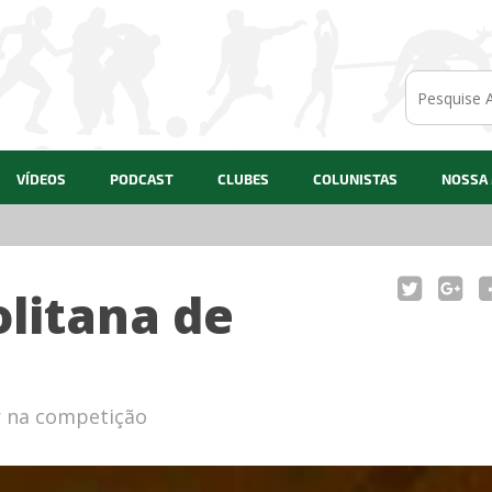
VÍDEOS
PODCAST
CLUBES
COLUNISTAS
NOSSA
29/07/20
litana de
r na competição