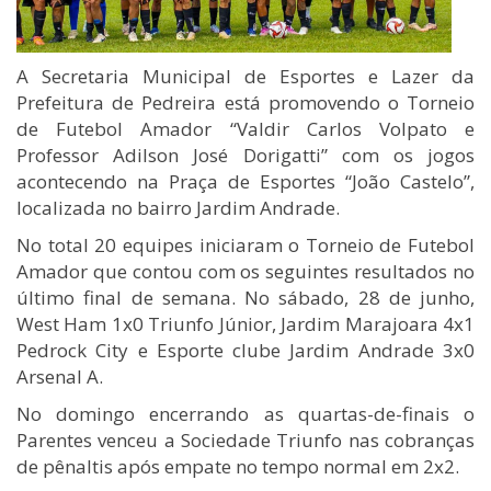
A Secretaria Municipal de Esportes e Lazer da
Prefeitura de Pedreira está promovendo o Torneio
de Futebol Amador “Valdir Carlos Volpato e
Professor Adilson José Dorigatti” com os jogos
acontecendo na Praça de Esportes “João Castelo”,
localizada no bairro Jardim Andrade.
No total 20 equipes iniciaram o Torneio de Futebol
Amador que contou com os seguintes resultados no
último final de semana. No sábado, 28 de junho,
West Ham 1x0 Triunfo Júnior, Jardim Marajoara 4x1
Pedrock City e Esporte clube Jardim Andrade 3x0
Arsenal A.
No domingo encerrando as quartas-de-finais o
Parentes venceu a Sociedade Triunfo nas cobranças
de pênaltis após empate no tempo normal em 2x2.