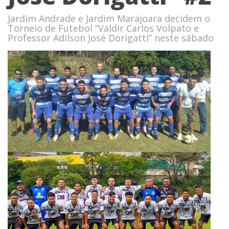
Jardim Andrade e Jardim Marajoara decidem o
Torneio de Futebol “Valdir Carlos Volpato e
Professor Adilson José Dorigatti” neste sábado