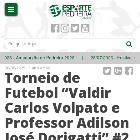
26 - Amadorzão de Pedreira 2026
|
28/07/2026 - Festival de Inv
30/06/2025 - 1 ano atrás
Torneio de
Futebol “Valdir
Carlos Volpato e
Professor Adilson
José Dorigatti” #2