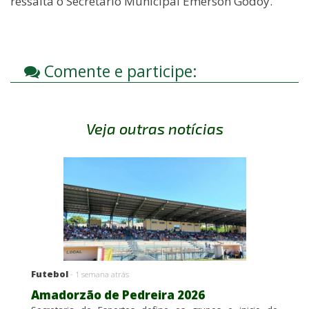
ressalta o Secretário Municipal Emerson Godoy.
Comente e participe:
Veja outras notícias
Futebol
- 1 semana atrás
Amadorzão de Pedreira 2026