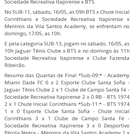
Sociedade Recreativa Itapirense x BTS.
No SUB-11, sábado, 16/05, as 09h BTS x Chute Inicial
Corinthians e Sociedade Recreativa Itapirense x
Meninos da Vila Santos Academy, se enfrentam no
domingo, 17/05, as 10h.
E pela categoria SUB-13, jogam no sábado, 16/05, as
10h Jaguar Tênis Clube x BTS e no domingo às 11h
Sociedade Recreativa Itapirense x Clube Fazenda
Ribeirão.
Resumo das Quartas de Final *Sub-09:* - Academy
Miami Dade FC 6 x 2 Esporte Clube Santa Sofia -
Jaguar Tênis Clube 2 x 1 Clube de Campo Santa Fé -
Sociedade Recreativa Itapirense 2 x 0 RB - BTS 1974
2 x 1 Chute Inicial Corinthians *Sub-11:* - BTS 1974
1 x 0 Esporte Clube Santa Sofia - Chute Inicial
Corinthians 3 x 1 Clube de Campo Santa Fé -
Sociedade Recreativa Itapirense 3 x 0 Desportivo
Pérola Negra - Meninos da Vila Santos Academy 2 x