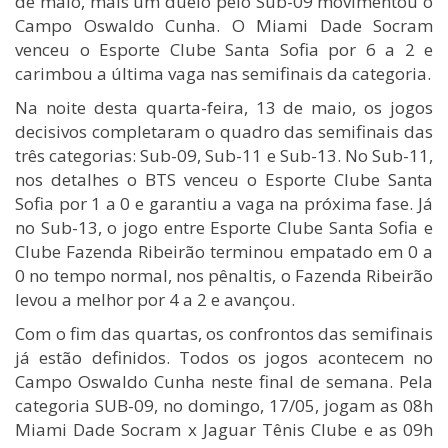
de maio, mais um duelo pelo Sub-09 movimentou o
Campo Oswaldo Cunha. O Miami Dade Socram
venceu o Esporte Clube Santa Sofia por 6 a 2 e
carimbou a última vaga nas semifinais da categoria.
Na noite desta quarta-feira, 13 de maio, os jogos
decisivos completaram o quadro das semifinais das
três categorias: Sub-09, Sub-11 e Sub-13. No Sub-11,
nos detalhes o BTS venceu o Esporte Clube Santa
Sofia por 1 a 0 e garantiu a vaga na próxima fase. Já
no Sub-13, o jogo entre Esporte Clube Santa Sofia e
Clube Fazenda Ribeirão terminou empatado em 0 a
0 no tempo normal, nos pênaltis, o Fazenda Ribeirão
levou a melhor por 4 a 2 e avançou.
Com o fim das quartas, os confrontos das semifinais
já estão definidos. Todos os jogos acontecem no
Campo Oswaldo Cunha neste final de semana. Pela
categoria SUB-09, no domingo, 17/05, jogam as 08h
Miami Dade Socram x Jaguar Tênis Clube e as 09h