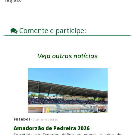
Comente e participe:
Veja outras notícias
Futebol
- 2 semanas atrás
Amadorzão de Pedreira 2026
Secretaria de Esportes define os grupos e inicio do