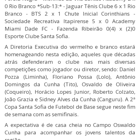
0 Rio Branco *Sub-13:* - Jaguar Tênis Clube 6 x 1 Rio
Branco - BTS 2 x 1 Chute Inicial Corinthians -
Sociedade Recreativa Itapirense 5 x 0 Academy
Miami Dade FC - Fazenda Ribeirão 0(4) x (2)0
Esporte Clube Santa Sofia.
A Diretoria Executiva do vermelho e branco estará
homenageando nesta edição, aqueles que décadas
atrás defenderam o clube nas mais diversas
competições como jogador ou diretor, sendo: Daniel
Pozza (Liminha), Floriano Possa (Lolo), Antônio
Domingos da Cunha (Tito), Osvaldo de Oliveira
(Coqueiro), Horácio Lopes Junior, Roberto Colzato,
João Grazia e Sidney Alves da Cunha (Canguru). A 2ª
Copa Santa Sofia de Futebol de Base segue neste fim
de semana com as semifinais.
A expectativa é de casa cheia no Campo Oswaldo
Cunha para acompanhar os jovens talentos da
região.