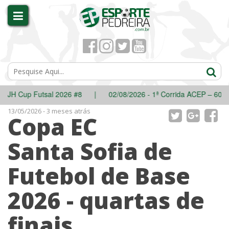
 Cup Futsal 2026 #8
|
02/08/2026 - 1ª Corrida ACEP – 60 anos
13/05/2026 - 3 meses atrás
Copa EC
Santa Sofia de
Futebol de Base
2026 - quartas de
finais