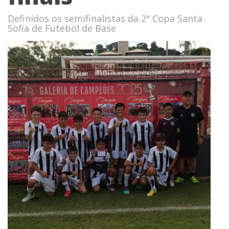
Definidos os semifinalistas da 2ª Copa Santa
Sofia de Futebol de Base