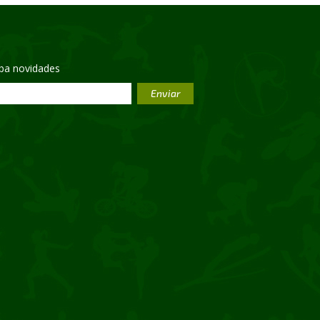
eba novidades
Enviar