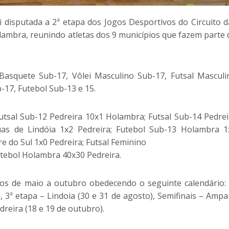
i disputada a 2ª etapa dos Jogos Desportivos do Circuito d
lambra, reunindo atletas dos 9 municípios que fazem parte 
Basquete Sub-17, Vôlei Masculino Sub-17, Futsal Masculi
-17, Futebol Sub-13 e 15.
utsal Sub-12 Pedreira 10x1 Holambra; Futsal Sub-14 Pedrei
as de Lindóia 1x2 Pedreira; Futebol Sub-13 Holambra 1
e do Sul 1x0 Pedreira; Futsal Feminino
tebol Holambra 40x30 Pedreira.
dos de maio a outubro obedecendo o seguinte calendário: 
 3ª etapa – Lindoia (30 e 31 de agosto), Semifinais – Ampa
dreira (18 e 19 de outubro).