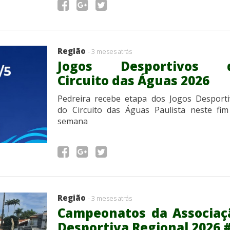
Região
- 3 meses atrás
Jogos Desportivos 
Circuito das Águas 2026
Pedreira recebe etapa dos Jogos Desporti
do Circuito das Águas Paulista neste fim
semana
Região
- 3 meses atrás
Campeonatos da Associaç
Desportiva Regional 2026 