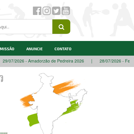
 MISSÃO
ANUNCIE
CONTATO
6 - Amadorzão de Pedreira 2026
|
28/07/2026 - Festival de Inve