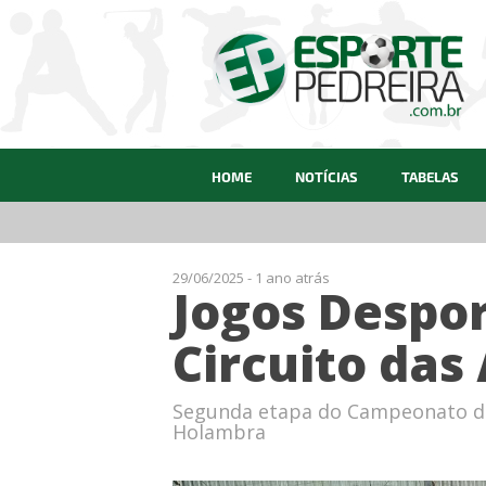
HOME
NOTÍCIAS
TABELAS
29/06/2025 - 1 ano atrás
Jogos Despor
Circuito das
Segunda etapa do Campeonato do 
Holambra