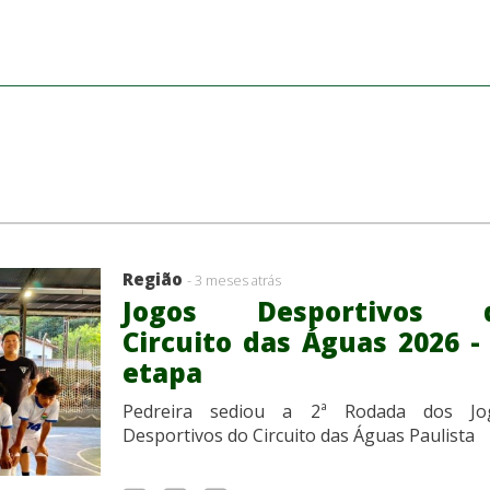
Região
- 3 meses atrás
Jogos Desportivos 
Circuito das Águas 2026 - 
etapa
Pedreira sediou a 2ª Rodada dos Jo
Desportivos do Circuito das Águas Paulista