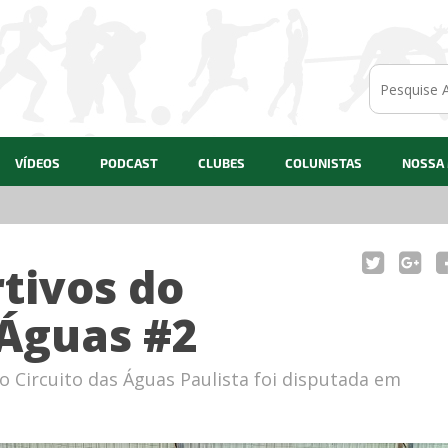
VÍDEOS
PODCAST
CLUBES
COLUNISTAS
NOSSA
29/07/202
tivos do
 Águas #2
Circuito das Águas Paulista foi disputada em