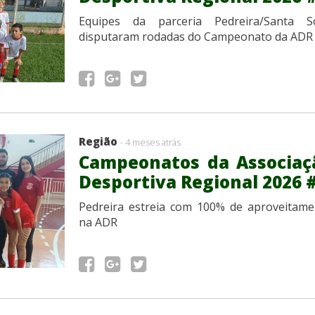
Equipes da parceria Pedreira/Santa So
disputaram rodadas do Campeonato da ADR
Região
- 4 meses atrás
Campeonatos da Associaç
Desportiva Regional 2026 
Pedreira estreia com 100% de aproveitame
na ADR